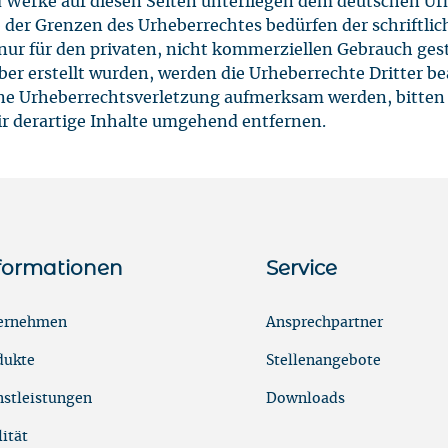
nd Werke auf diesen Seiten unterliegen dem deutschen Urh
 der Grenzen des Urheberrechtes bedürfen der schriftli
 nur für den privaten, nicht kommerziellen Gebrauch gest
iber erstellt wurden, werden die Urheberrechte Dritter b
eine Urheberrechtsverletzung aufmerksam werden, bitten
 derartige Inhalte umgehend entfernen.
formationen
Service
ernehmen
Ansprechpartner
dukte
Stellenangebote
nstleistungen
Downloads
ität