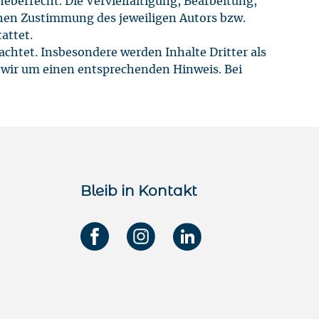
eberrecht. Die Vervielfältigung, Bearbeitung,
chen Zustimmung des jeweiligen Autors bzw.
attet.
eachtet. Insbesondere werden Inhalte Dritter als
 wir um einen entsprechenden Hinweis. Bei
Bleib in Kontakt