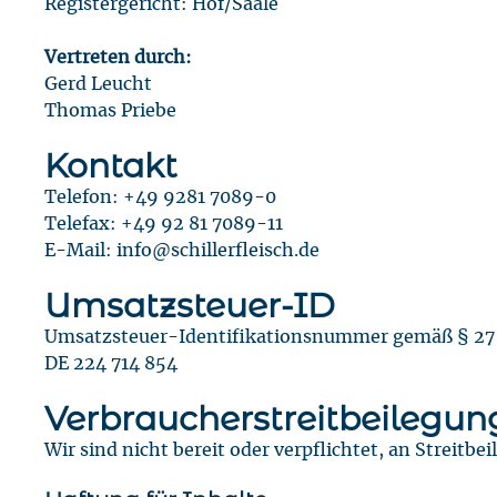
Registergericht: Hof/Saale
Vertreten durch:
Gerd Leucht
Thomas Priebe
Kontakt
Telefon: +49 9281 7089-0
Telefax: +49 92 81 7089-11
E-Mail: info@schillerfleisch.de
Umsatzsteuer-ID
Umsatzsteuer-Identifikationsnummer gemäß § 27 
DE 224 714 854
Verbraucher­streit­beilegun
Wir sind nicht bereit oder verpflichtet, an Streit