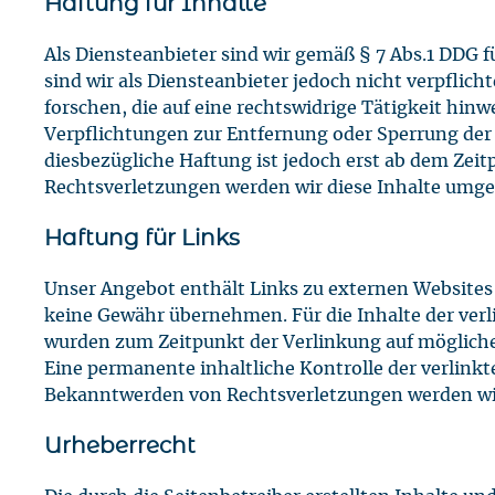
Haftung für Inhalte
Als Diensteanbieter sind wir gemäß § 7 Abs.1 DDG f
sind wir als Diensteanbieter jedoch nicht verpfli
forschen, die auf eine rechtswidrige Tätigkeit hinw
Verpflichtungen zur Entfernung oder Sperrung der
diesbezügliche Haftung ist jedoch erst ab dem Ze
Rechtsverletzungen werden wir diese Inhalte umg
Haftung für Links
Unser Angebot enthält Links zu externen Websites D
keine Gewähr übernehmen. Für die Inhalte der verlin
wurden zum Zeitpunkt der Verlinkung auf mögliche
Eine permanente inhaltliche Kontrolle der verlink
Bekanntwerden von Rechtsverletzungen werden wir
Urheberrecht