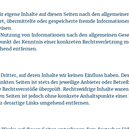
ür eigene Inhalte auf diesen Seiten nach den allgemeine
chtet, übermittelte oder gespeicherte fremde Informati
eisen.
 Nutzung von Informationen nach den allgemeinen Geset
itpunkt der Kenntnis einer konkreten Rechtsverletzung
ehend entfernen.
ritter, auf deren Inhalte wir keinen Einfluss haben. De
kten Seiten ist stets der jeweilige Anbieter oder Betreib
 Rechtsverstöße überprüft. Rechtswidrige Inhalte waren
ten Seiten ist jedoch ohne konkrete Anhaltspunkte einer
 derartige Links umgehend entfernen.