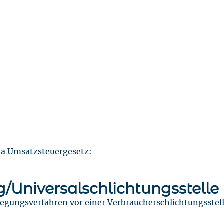
a Umsatzsteuergesetz:
g/Universal­schlichtungs­stelle
beilegungsverfahren vor einer Verbraucherschlichtungsste