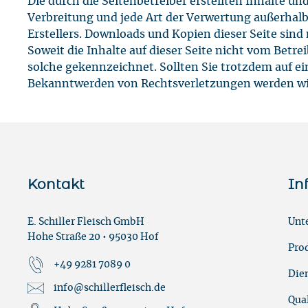
Die durch die Seitenbetreiber erstellten Inhalte u
Verbreitung und jede Art der Verwertung außerhalb
Erstellers. Downloads und Kopien dieser Seite sind
Soweit die Inhalte auf dieser Seite nicht vom Betre
solche gekennzeichnet. Sollten Sie trotzdem auf 
Bekanntwerden von Rechtsverletzungen werden wir
Kontakt
In
E. Schiller Fleisch GmbH
Unt
Hohe Straße 20 • 95030 Hof
Pro
+49 9281 7089 0
Die
info@schillerfleisch.de
Qual